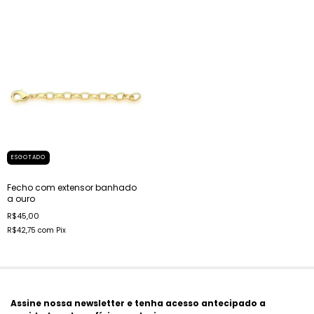
ESGOTADO
Fecho com extensor banhado
a ouro
R$45,00
R$42,75
com
Pix
Assine nossa newsletter e tenha acesso antecipado a