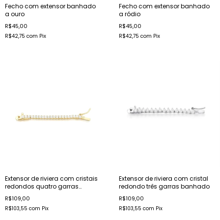
Fecho com extensor banhado
Fecho com extensor banhado
a ouro
a ródio
R$45,00
R$45,00
R$42,75
com
Pix
R$42,75
com
Pix
Extensor de riviera com cristais
Extensor de riviera com cristal
redondos quatro garras
redondo três garras banhado
banhado
R$109,00
R$109,00
R$103,55
com
Pix
R$103,55
com
Pix