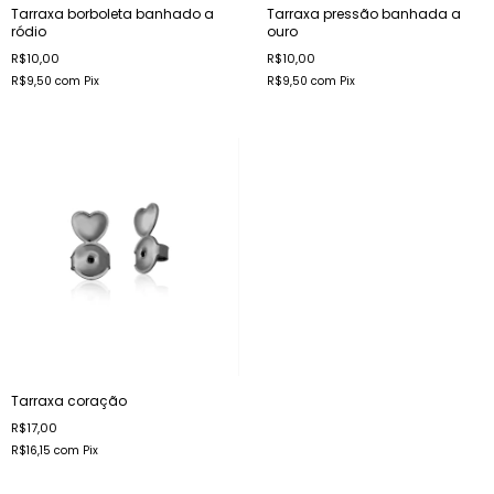
Tarraxa borboleta banhado a
Tarraxa pressão banhada a
ródio
ouro
R$10,00
R$10,00
R$9,50
com
Pix
R$9,50
com
Pix
Tarraxa coração
R$17,00
R$16,15
com
Pix