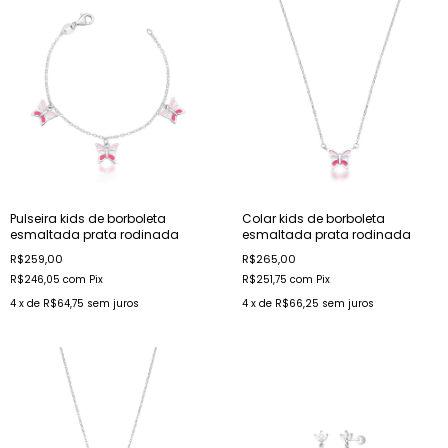
Pulseira kids de borboleta
Colar kids de borboleta
esmaltada prata rodinada
esmaltada prata rodinada
R$259,00
R$265,00
R$246,05
com
Pix
R$251,75
com
Pix
4
x de
R$64,75
sem juros
4
x de
R$66,25
sem juros