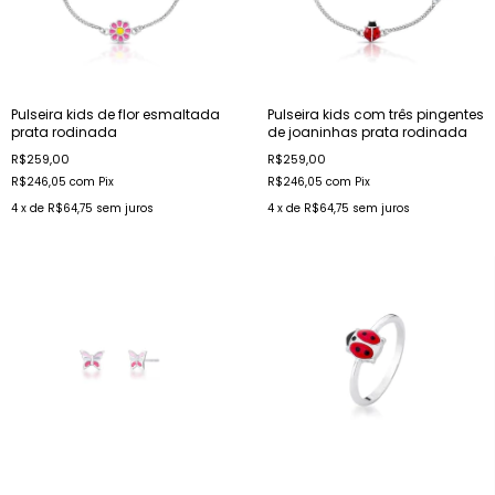
Pulseira kids de flor esmaltada
Pulseira kids com três pingentes
prata rodinada
de joaninhas prata rodinada
R$259,00
R$259,00
R$246,05
com
Pix
R$246,05
com
Pix
4
x de
R$64,75
sem juros
4
x de
R$64,75
sem juros