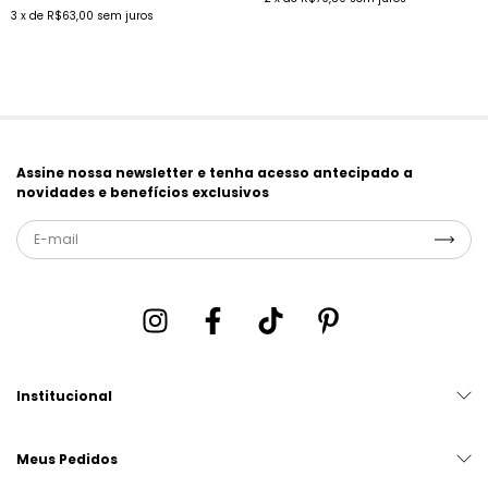
3
x de
R$63,00
sem juros
Assine nossa newsletter e tenha acesso antecipado a
novidades e benefícios exclusivos
Institucional
Meus Pedidos