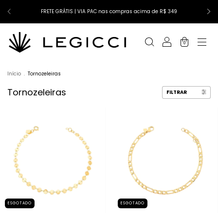
FRETE GRÁTIS | VIA PAC nas compras acima de R$ 349
0
Início
.
Tornozeleiras
Tornozeleiras
FILTRAR
ESGOTADO
ESGOTADO