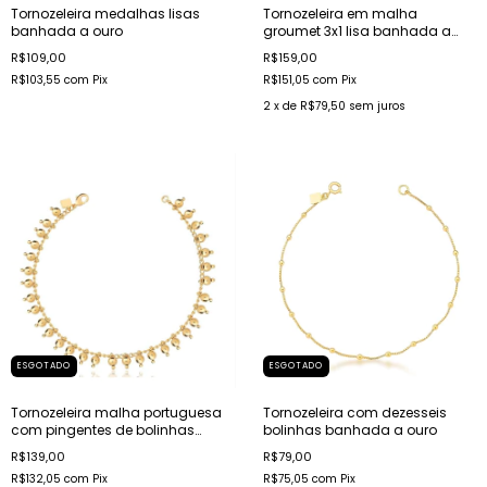
Tornozeleira medalhas lisas
Tornozeleira em malha
banhada a ouro
groumet 3x1 lisa banhada a
ouro
R$109,00
R$159,00
R$103,55
com
Pix
R$151,05
com
Pix
2
x de
R$79,50
sem juros
ESGOTADO
ESGOTADO
Tornozeleira malha portuguesa
Tornozeleira com dezesseis
com pingentes de bolinhas
bolinhas banhada a ouro
banhados a ouro
R$139,00
R$79,00
R$132,05
com
Pix
R$75,05
com
Pix