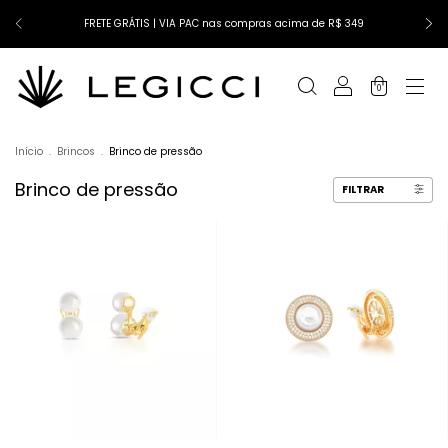
FRETE GRÁTIS | VIA PAC nas compras acima de R$ 349
0
Início
.
Brincos
.
Brinco de pressão
Brinco de pressão
FILTRAR