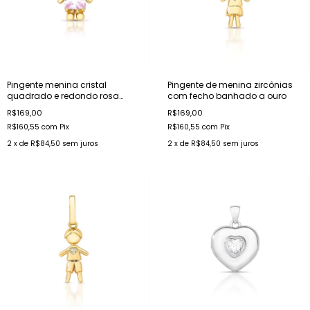
Pingente menina cristal
Pingente de menina zircônias
quadrado e redondo rosa
com fecho banhado a ouro
banhado a ouro
R$169,00
R$169,00
R$160,55
com
Pix
R$160,55
com
Pix
2
x de
R$84,50
sem juros
2
x de
R$84,50
sem juros