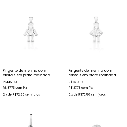
Pingente de menino com
Pingente de menina com
cristais em prata rodinada
cristais em prata rodinada
R$145,00
R$145,00
R$137,75
com
Pix
R$137,75
com
Pix
2
x de
R$72,50
sem juros
2
x de
R$72,50
sem juros