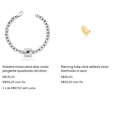
Pulseira masculina elos ovais
Piercing fake click esferas lisas
pingente quadrado zircônia
banhado a ouro
em aço
R$175,00
R$95,00
R$166,25
com
Pix
R$90,25
com
Pix
2
x de
R$87,50
sem juros