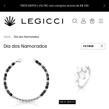
FRETE GRÁTIS | VIA PAC nas compras acima de R$ 349
0
Início
.
Dia dos Namorados
Dia dos Namorados
FILTRAR
FRETE GRÁTIS