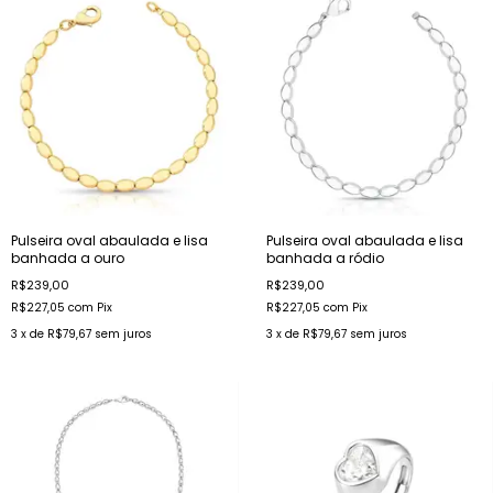
Pulseira oval abaulada e lisa
Pulseira oval abaulada e lisa
banhada a ouro
banhada a ródio
R$239,00
R$239,00
R$227,05
com
Pix
R$227,05
com
Pix
3
x de
R$79,67
sem juros
3
x de
R$79,67
sem juros