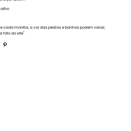
calho
de cada monitor, a cor das pedras e banhos podem variar,
a foto do site"