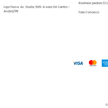
Rastrear pedido (Co
Loja física: Av. Goiás, 565-A sala 04 Centro -
Andirá/PR
Fale Conosco
C