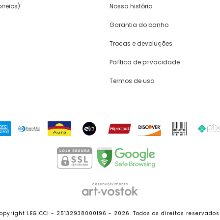
rreios)
Nossa história
Garantia do banho
Trocas e devoluções
Política de privacidade
Termos de uso
opyright LEGICCI - 25132938000196 - 2026. Todos os direitos reservados