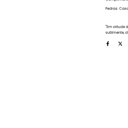
Pedras: Cas
"Em virtude 
sutilmente, d