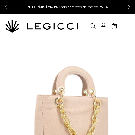
FRETE GRÁTIS | VIA PAC nas compras acima de R$ 349
0