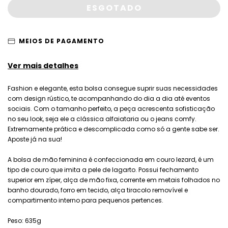
MEIOS DE PAGAMENTO
Ver mais detalhes
Fashion e elegante, esta bolsa consegue suprir suas necessidades
com design rústico, te acompanhando do dia a dia até eventos
sociais. Com o tamanho perfeito, a peça acrescenta sofisticação
no seu look, seja ele a clássica alfaiataria ou o jeans comfy.
Extremamente prática e descomplicada como só a gente sabe ser.
Aposte já na sua!
A bolsa de mão feminina é confeccionada em couro lezard, é um
tipo de couro que imita a pele de lagarto. Possui fechamento
superior em zíper, alça de mão fixa, corrente em metais folhados no
banho dourado, forro em tecido, alça tiracolo removível e
compartimento interno para pequenos pertences.
Peso: 635g